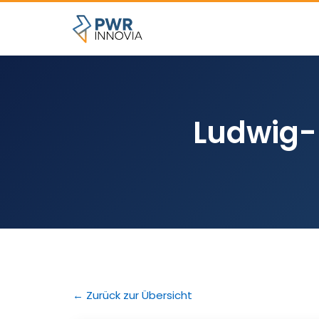
Ludwig-
← Zurück zur Übersicht