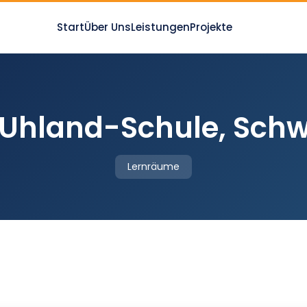
Start
Über Uns
Leistungen
Projekte
Uhland-Schule, Sch
Lernräume