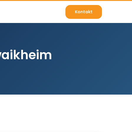
Kontakt
waikheim