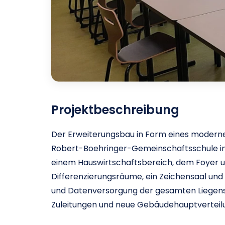
Projektbeschreibung
Der Erweiterungsbau in Form eines modernen
Robert-Boehringer-Gemeinschaftsschule in 
einem Hauswirtschaftsbereich, dem Foyer u
Differenzierungsräume, ein Zeichensaal und 
und Datenversorgung der gesamten Liegens
Zuleitungen und neue Gebäudehauptverteilu