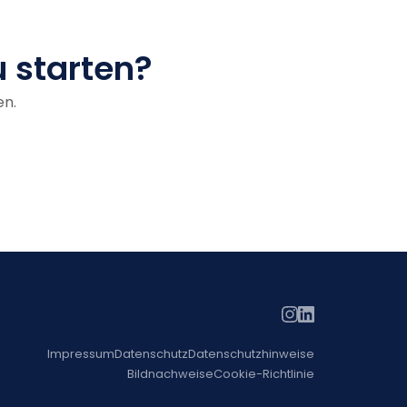
u starten?
en.
Impressum
Datenschutz
Datenschutzhinweise
Bildnachweise
Cookie-Richtlinie