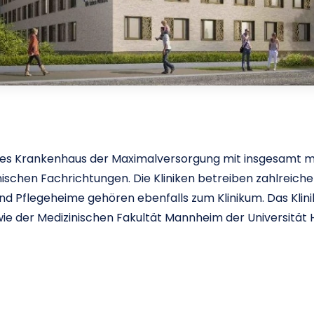
es Krankenhaus der Maximalversorgung mit insgesamt meh
zinischen Fachrichtungen. Die Kliniken betreiben zahlreich
nd Pflegeheime gehören ebenfalls zum Klinikum. Das Kli
e der Medizinischen Fakultät Mannheim der Universität 