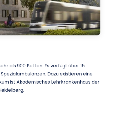
r als 900 Betten. Es verfügt über 15
e Spezialambulanzen. Dazu existieren eine
nikum ist Akademisches Lehrkrankenhaus der
Heidelberg.