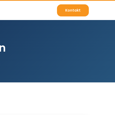
Kontakt
n