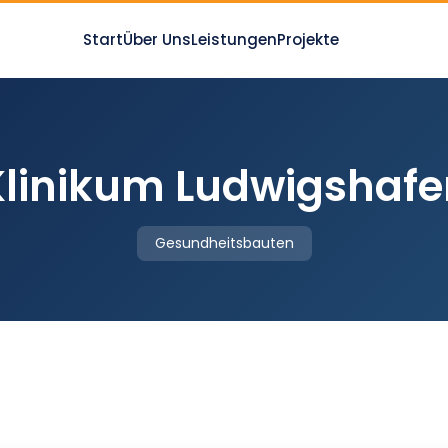
Start
Über Uns
Leistungen
Projekte
Klinikum Ludwigshafe
Gesundheitsbauten