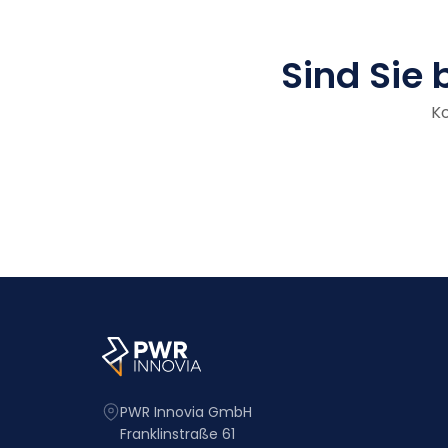
Sind Sie 
Ko
PWR Innovia GmbH
Franklinstraße 61